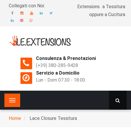
Salta
Collegati con Noi:
Extensions
a Tessitura
Top
oppure a Cucitura
Menu
Consulenza & Prenotazioni
(+39) 380-285-9428
Servizio a Domicilio
Lun - Dom 07.30 - 18.00
Home
Lace Closure Tessitura
Breadcrumb