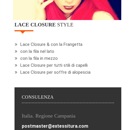
LACE CLOSURE
STYLE
Lace Closure & con la Frangetta
con la fila nel lato
con la fila in mezzo
Lace Closure per tutti stili di capelli
Lace Closure per soffre di alopescia
CONSULENZA
Italia. Regione Campania
postmaster@extessitura.com