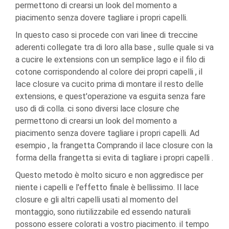
permettono di crearsi un look del momento a
piacimento senza dovere tagliare i propri capelli.
In questo caso si procede con vari linee di treccine
aderenti collegate tra di loro alla base , sulle quale si va
a cucire le extensions con un semplice lago e il filo di
cotone corrispondendo al colore dei propri capelli , il
lace closure va cucito prima di montare il resto delle
extensions, e quest'operazione va esguita senza fare
uso di di colla. ci sono diversi lace closure che
permettono di crearsi un look del momento a
piacimento senza dovere tagliare i propri capelli. Ad
esempio , la frangetta Comprando il lace closure con la
forma della frangetta si evita di tagliare i propri capelli .
Questo metodo è molto sicuro e non aggredisce per
niente i capelli e l'effetto finale è bellissimo. Il lace
closure e gli altri capelli usati al momento del
montaggio, sono riutilizzabile ed essendo naturali
possono essere colorati a vostro piacimento. il tempo