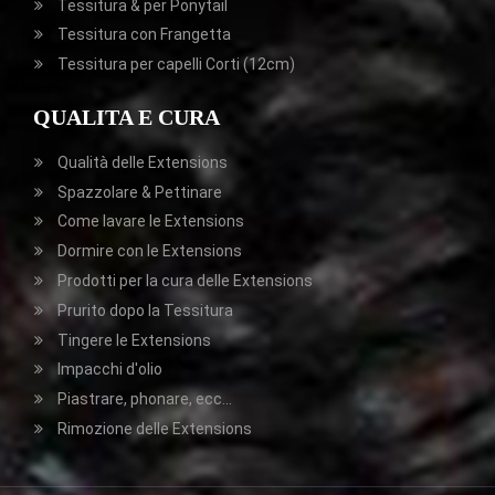
Tessitura & per Ponytail
Tessitura con Frangetta
Tessitura per capelli Corti (12cm)
QUALITA E CURA
Qualità delle Extensions
Spazzolare & Pettinare
Come lavare le Extensions
Dormire con le Extensions
Prodotti per la cura delle Extensions
Prurito dopo la Tessitura
Tingere le Extensions
Impacchi d'olio
Piastrare, phonare, ecc...
Rimozione delle Extensions