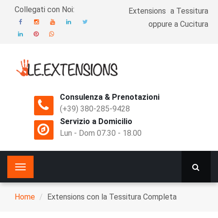
Skip
Collegati con Noi:
Extensions
a Tessitura
Top
oppure a Cucitura
Menu
Consulenza & Prenotazioni
(+39) 380-285-9428
Servizio a Domicilio
Lun - Dom 07.30 - 18.00
Home
Extensions con la Tessitura Completa
Breadcrumb