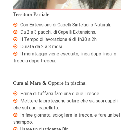
Tessitura Partiale
Con Extensions di Capelli Sintetici o Naturali.
Da 2 a 3 pacchi, di Capelli Extensions.
Il Tempo di lavorazione é di 1h30 a 2h
Durata da 2 a 3 mesi
Il momtaggio viene eseguito, linea dopo linea, o
treccia dopo treccia.
Cura al Mare & Oppure in piscina.
Prima di tuffarsi fare una o due Trecce.
Mettere la protezione solare che sia suoi capelli
che sul cuoi capelluto.
In fine giornata, sciogliere le trecce, e fare un bel
shampoo.
Usare un districante Bio