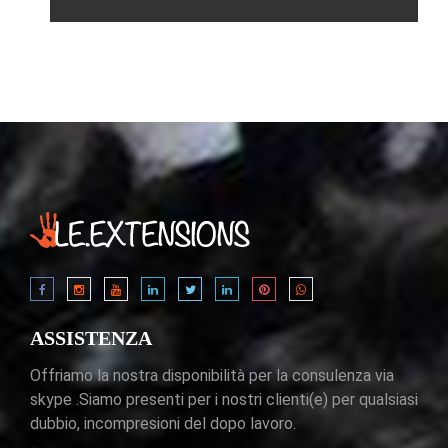
ASSISTENZA
Offriamo la nostra disponibilità per la consulenza via
skype .Siamo presenti per i nostri clienti(e) per qualsiasi
dubbio, incompresioni del dopo lavoro.