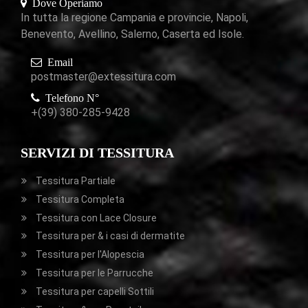
Dove Operiamo
In tutta la regione Campania e provincie, Napoli,
Benevento, Avellino, Salerno, Caserta ed Isole.
Email
postmaster@extessitura.com
Telefono N°
+(39) 380-285-9428
SERVIZI DI TESSITURA
Tessitura Partiale
Tessitura Completa
Tessitura con Lace Closure
Tessitura per & i casi di dermatite
Tessitura per l'Alopescia
Tessitura per le Parrucche
Tessitura per capelli Sottili