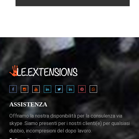
ASSISTENZA
Offriamo la nostra disponibilità per la consulenza via
skype .Siamo presenti per i nostri clienti(e) per qualsiasi
dubbio, incompresioni del dopo lavoro.