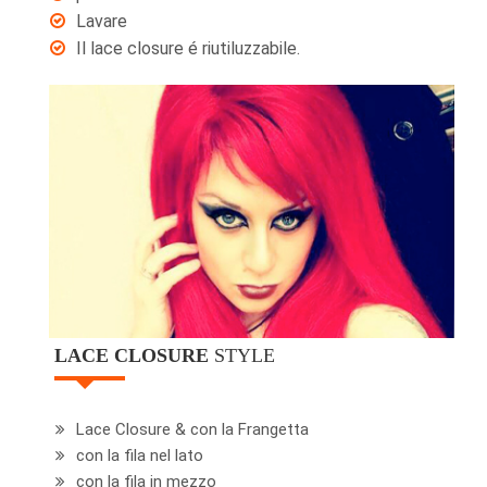
Lavare
Il lace closure é riutiluzzabile.
LACE CLOSURE
STYLE
Lace Closure & con la Frangetta
con la fila nel lato
con la fila in mezzo