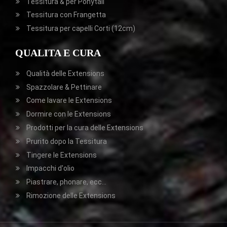
Tessitura & per Ponytail
Tessitura con Frangetta
Tessitura per capelli Corti (12cm)
QUALITA E CURA
Qualità delle Extensions
Spazzolare & Pettinare
Come lavare le Extensions
Dormire con le Extensions
Prodotti per la cura delle Extensions
Prurito dopo la Tessitura
Tingere le Extensions
Impacchi d'olio
Piastrare, phonare, ecc...
Rimozione delle Extensions