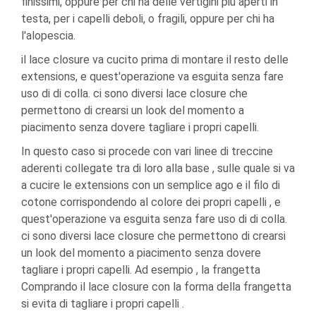
finissimi, oppure per chi ha delle vertigini piu aperti in
testa, per i capelli deboli, o fragili, oppure per chi ha
l'alopescia.
il lace closure va cucito prima di montare il resto delle
extensions, e quest'operazione va esguita senza fare
uso di di colla. ci sono diversi lace closure che
permettono di crearsi un look del momento a
piacimento senza dovere tagliare i propri capelli.
In questo caso si procede con vari linee di treccine
aderenti collegate tra di loro alla base , sulle quale si va
a cucire le extensions con un semplice ago e il filo di
cotone corrispondendo al colore dei propri capelli , e
quest'operazione va esguita senza fare uso di di colla.
ci sono diversi lace closure che permettono di crearsi
un look del momento a piacimento senza dovere
tagliare i propri capelli. Ad esempio , la frangetta
Comprando il lace closure con la forma della frangetta
si evita di tagliare i propri capelli .