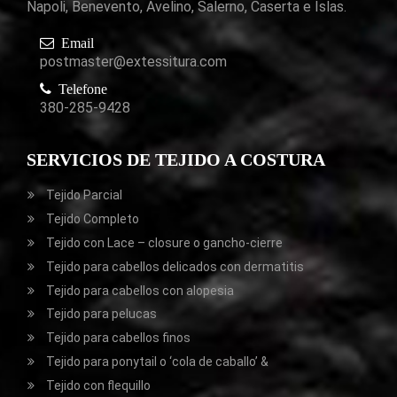
Napoli, Benevento, Avelino, Salerno, Caserta e Islas.
Email
postmaster@extessitura.com
Telefone
380-285-9428
SERVICIOS DE TEJIDO A COSTURA
Tejido Parcial
Tejido Completo
Tejido con Lace – closure o gancho-cierre
Tejido para cabellos delicados con dermatitis
Tejido para cabellos con alopesia
Tejido para pelucas
Tejido para cabellos finos
Tejido para ponytail o ‘cola de caballo’ &
Tejido con flequillo