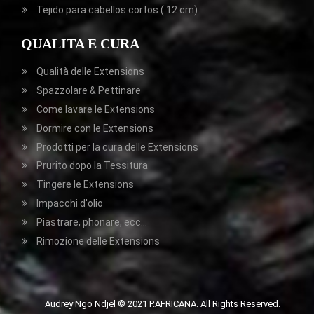
Tejido para cabellos cortos ( 12 cm)
QUALITA E CURA
Qualità delle Extensions
Spazzolare & Pettinare
Come lavare le Extensions
Dormire con le Extensions
Prodotti per la cura delle Extensions
Prurito dopo la Tessitura
Tingere le Extensions
Impacchi d'olio
Piastrare, phonare, ecc...
Rimozione delle Extensions
Audrey Ngo Ndjel © 2021 P.AFRICANA. All Rights Reserved.