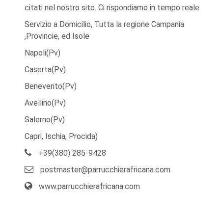
citati nel nostro sito. Ci rispondiamo in tempo reale
Servizio a Domicilio, Tutta la regione Campania
,Provincie, ed Isole
Napoli(Pv)
Caserta(Pv)
Benevento(Pv)
Avellino(Pv)
Salerno(Pv)
Capri, Ischia, Procida)
+39(380) 285-9428
postmaster@parrucchierafricana.com
www.parrucchierafricana.com