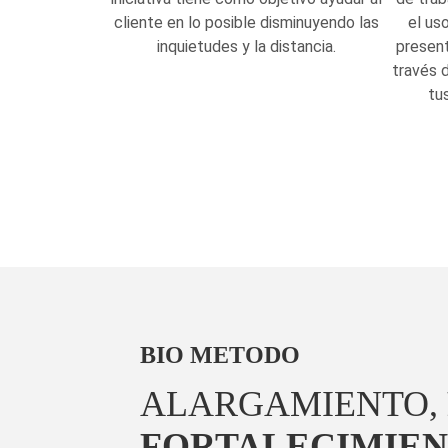
cliente en lo posible disminuyendo las
el us
inquietudes y la distancia.
present
través 
tu
BIO METODO
ALARGAMIENTO,
FORTALECIMIEN