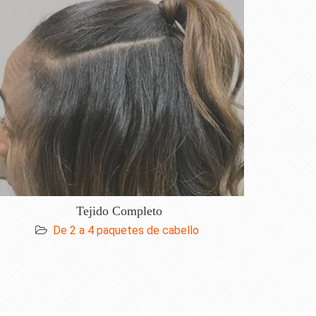
Tejido Completo
De 2 a 4 paquetes de cabello