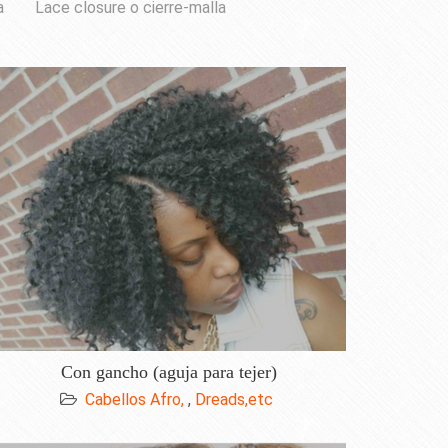
a
Lace closure o cierre-malla
Con gancho (aguja para tejer)
Cabellos Afro,
,
Dreads,etc