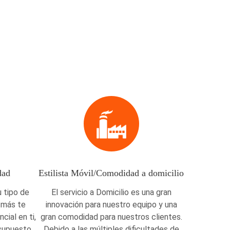
dad
Estilista Móvil/Comodidad a domicilio
 tipo de
El servicio a Domicilio es una gran
e más te
innovación para nuestro equipo y una
cial en ti,
gran comodidad para nuestros clientes.
esupuesto
Debido a las múltiples dificultades de