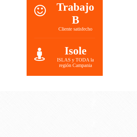
Trabajo
B
Cliente satisfecho
Isole
ISLAS y TODA la
región Campania