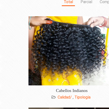
Total
Parcial
Comp
Cabellos Indianos
Calidad/
,
Tipología