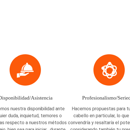
Disponibilidad/Asistencia
Profesionalismo/Serie
mos nuestra disponibilidad ante
Hacemos propuestas para tu
uier duda, inquietud, temores o
cabello en particular, lo qu
as respecto a nuestros métodos
convendría y resaltaría el poten
jo, bien sea para iniciar , durante
considerando también tu pr