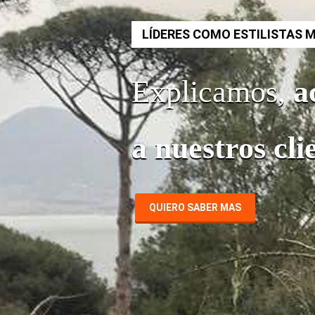
LÍDERES COMO ESTILISTAS 
Explicamos,
a
a nuestros cl
QUIERO SABER MAS