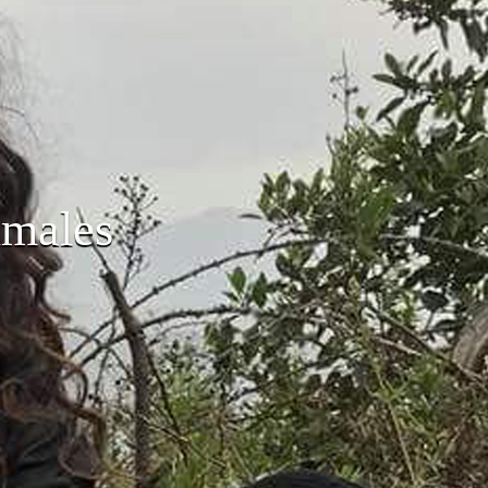
imales