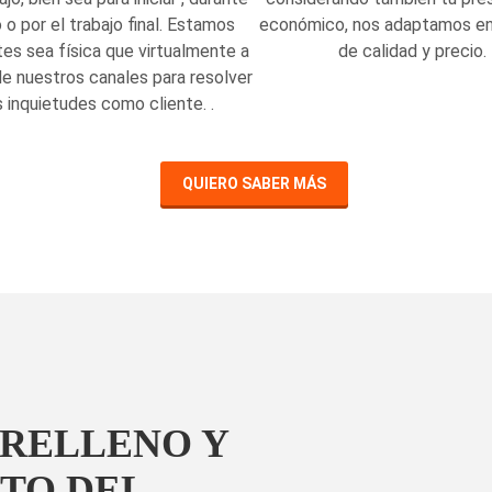
o o por el trabajo final. Estamos
económico, nos adaptamos en
es sea física que virtualmente a
de calidad y precio.
de nuestros canales para resolver
s inquietudes como cliente. .
QUIERO SABER MÁS
RELLENO Y
TO DEL