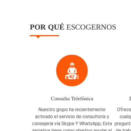
POR QUÉ
ESCOGERNOS
Consulta Telefónica
Nuestro grupo ha recientemente
Ofrece
activado el servicio de consultoría y
cualq
consejería vía Skype Y WhatsApp; Esta
pregunt
iniciativa tiene como objetivo ayudar al
de traba