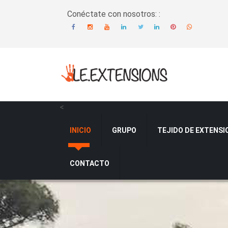
Conéctate con nosotros: :
<
INICIO
GRUPO
TEJIDO DE EXTENSI
CONTACTO