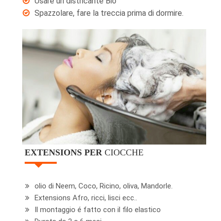
Usare un districante Bio
Spazzolare, fare la treccia prima di dormire.
EXTENSIONS PER
CIOCCHE
olio di Neem, Coco, Ricino, oliva, Mandorle.
Extensions Afro, ricci, lisci ecc..
Il montaggio é fatto con il filo elastico