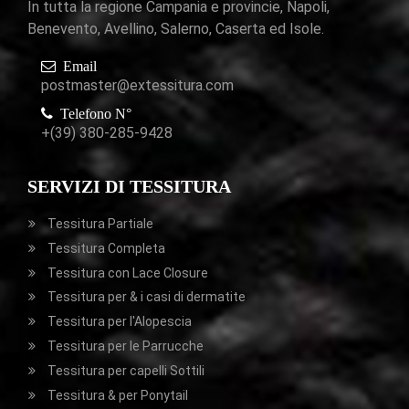
In tutta la regione Campania e provincie, Napoli,
Benevento, Avellino, Salerno, Caserta ed Isole.
Email
postmaster@extessitura.com
Telefono N°
+(39) 380-285-9428
SERVIZI DI TESSITURA
Tessitura Partiale
Tessitura Completa
Tessitura con Lace Closure
Tessitura per & i casi di dermatite
Tessitura per l'Alopescia
Tessitura per le Parrucche
Tessitura per capelli Sottili
Tessitura & per Ponytail