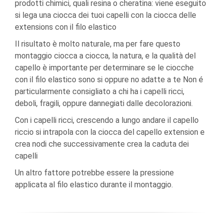
prodotti chimici, quali resina o cheratina: viene eseguito
si lega una ciocca dei tuoi capelli con la ciocca delle
extensions con il filo elastico
Il risultato è molto naturale, ma per fare questo
montaggio ciocca a ciocca, la natura, e la qualità del
capello è importante per determinare se le ciocche
con il filo elastico sono si oppure no adatte a te Non é
particularmente consigliato a chi ha i capelli ricci,
deboli, fragili, oppure dannegiati dalle decolorazioni.
Con i capelli ricci, crescendo a lungo andare il capello
riccio si intrapola con la ciocca del capello extension e
crea nodi che successivamente crea la caduta dei
capelli
Un altro fattore potrebbe essere la pressione
applicata al filo elastico durante il montaggio.