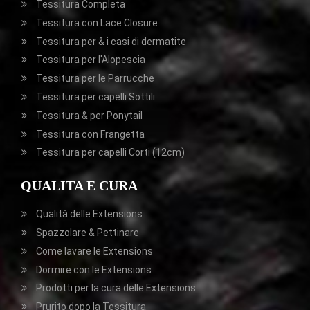
Tessitura Completa
Tessitura con Lace Closure
Tessitura per & i casi di dermatite
Tessitura per l'Alopescia
Tessitura per le Parrucche
Tessitura per capelli Sottili
Tessitura & per Ponytail
Tessitura con Frangetta
Tessitura per capelli Corti (12cm)
QUALITA E CURA
Qualità delle Extensions
Spazzolare & Pettinare
Come lavare le Extensions
Dormire con le Extensions
Prodotti per la cura delle Extensions
Prurito dopo la Tessitura