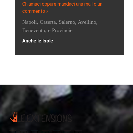
Chiamaci oppure mandaci una mail o un
commento
Napoli, Caserta, Salerno, Avellino,
Benevento, e Provincie
Anche le Isole